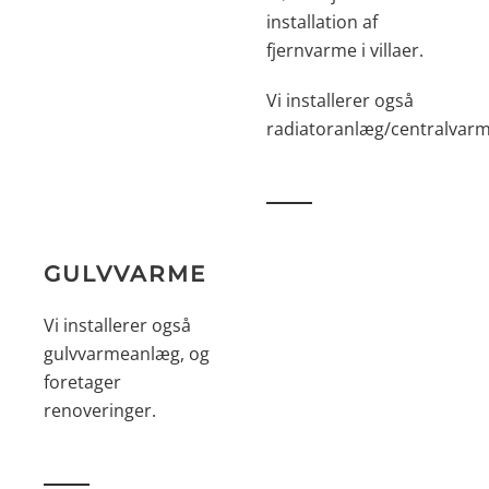
installation af
fjernvarme i villaer.
Vi installerer også
radiatoranlæg/centralvarm
GULVVARME
Vi installerer også
gulvvarmeanlæg, og
foretager
renoveringer.