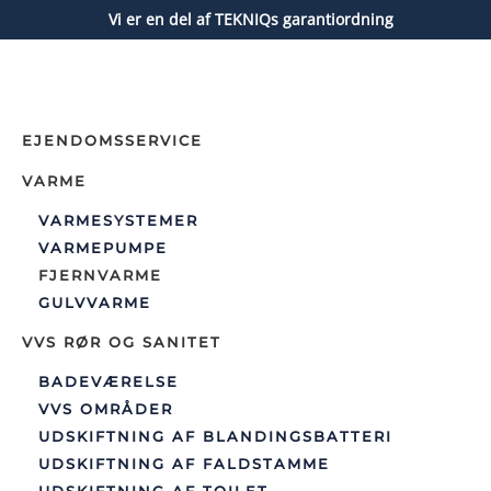
Vi er en del af TEKNIQs garantiordning
Gå til hovedindhold
EJENDOMSSERVICE
VARME
VARMESYSTEMER
VARMEPUMPE
FJERNVARME
GULVVARME
VVS RØR OG SANITET
BADEVÆRELSE
VVS OMRÅDER
UDSKIFTNING AF BLANDINGSBATTERI
UDSKIFTNING AF FALDSTAMME