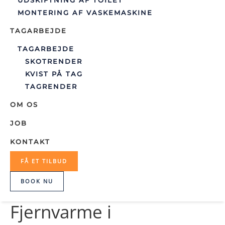
UDSKIFTNING AF TOILET
MONTERING AF VASKEMASKINE
TAGARBEJDE
TAGARBEJDE
SKOTRENDER
KVIST PÅ TAG
TAGRENDER
OM OS
JOB
KONTAKT
FÅ ET TILBUD
BOOK NU
Fjernvarme i