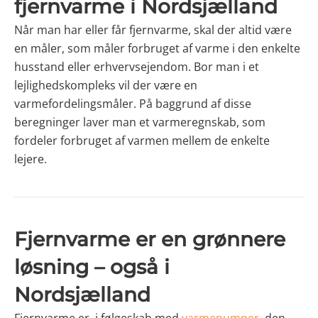
fjernvarme i Nordsjælland
Når man har eller får fjernvarme, skal der altid være
en måler, som måler forbruget af varme i den enkelte
husstand eller erhvervsejendom. Bor man i et
lejlighedskompleks vil der være en
varmefordelingsmåler. På baggrund af disse
beregninger laver man et varmeregnskab, som
fordeler forbruget af varmen mellem de enkelte
lejere.
Fjernvarme er en grønnere
løsning – også i
Nordsjælland
Fjernvarme er, i følgeskab med
varmepumper
, den