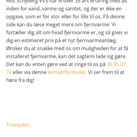
Hos Schyberg VVS har vi over 35 års erfaring med alt
inden for vand, varme og sanitet, og der er ikke en
opgave, som er for stor eller for lille til os. På denne
side kan du læse meget mere om fjernvarme. Vi
fortæller dig alt om hvad fjernvarme er, og så giver vi
dig en estimeret pris på et nyt fjernvarmeanlæg.
Ønsker du at snakke med os om muligheden for at få
installeret fjernvarme, kan det sagtens lade sig gøre.
Det kan du enten gøre ved at ringe til os på
36 30 07
74
eller via denne
kontaktformular
. Vi ser frem til at
høre fra dig!
Trustpilot