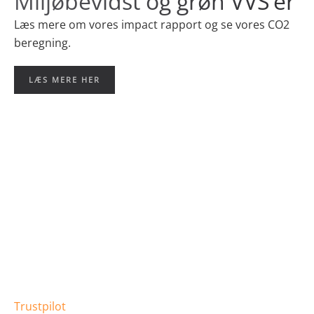
Miljøbevidst og grøn VVS’er
Læs mere om vores impact rapport og se vores
CO2
beregning.
LÆS MERE HER
Trustpilot