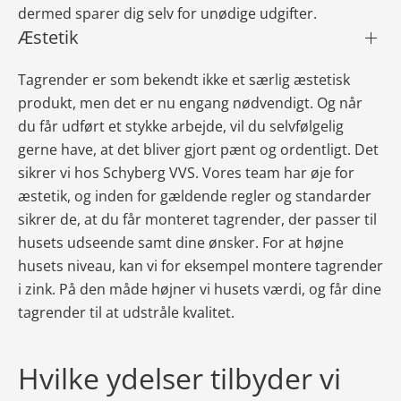
dermed sparer dig selv for unødige udgifter.
Æstetik
Tagrender er som bekendt ikke et særlig æstetisk
produkt, men det er nu engang nødvendigt. Og når
du får udført et stykke arbejde, vil du selvfølgelig
gerne have, at det bliver gjort pænt og ordentligt. Det
sikrer vi hos Schyberg VVS. Vores team har øje for
æstetik, og inden for gældende regler og standarder
sikrer de, at du får monteret tagrender, der passer til
husets udseende samt dine ønsker. For at højne
husets niveau, kan vi for eksempel montere tagrender
i zink. På den måde højner vi husets værdi, og får dine
tagrender til at udstråle kvalitet.
Hvilke ydelser tilbyder vi