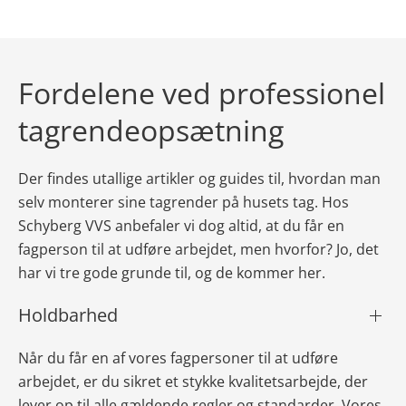
Fordelene ved professionel
tagrendeopsætning
Der findes utallige artikler og guides til, hvordan man
selv monterer sine tagrender på husets tag. Hos
Schyberg VVS anbefaler vi dog altid, at du får en
fagperson til at udføre arbejdet, men hvorfor? Jo, det
har vi tre gode grunde til, og de kommer her.
Holdbarhed
Når du får en af vores fagpersoner til at udføre
arbejdet, er du sikret et stykke kvalitetsarbejde, der
lever op til alle gældende regler og standarder. Vores