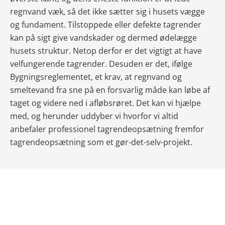
regnvand væk, så det ikke sætter sig i husets vægge
og fundament. Tilstoppede eller defekte tagrender
kan på sigt give vandskader og dermed ødelægge
husets struktur. Netop derfor er det vigtigt at have
velfungerende tagrender. Desuden er det, ifølge
Bygningsreglementet, et krav, at regnvand og
smeltevand fra sne på en forsvarlig måde kan løbe af
taget og videre ned i afløbsrøret. Det kan vi hjælpe
med, og herunder uddyber vi hvorfor vi altid
anbefaler professionel tagrendeopsætning fremfor
tagrendeopsætning som et gør-det-selv-projekt.