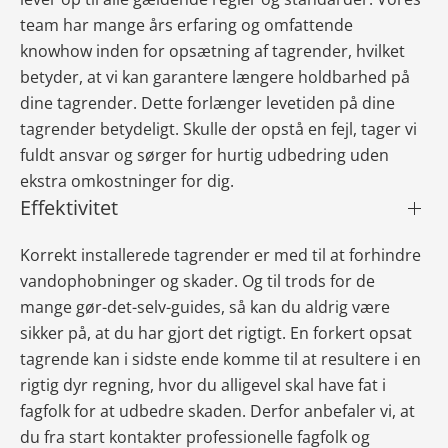
team har mange års erfaring og omfattende
knowhow inden for opsætning af tagrender, hvilket
betyder, at vi kan garantere længere holdbarhed på
dine tagrender. Dette forlænger levetiden på dine
tagrender betydeligt. Skulle der opstå en fejl, tager vi
fuldt ansvar og sørger for hurtig udbedring uden
ekstra omkostninger for dig.
Effektivitet
Korrekt installerede tagrender er med til at forhindre
vandophobninger og skader. Og til trods for de
mange gør-det-selv-guides, så kan du aldrig være
sikker på, at du har gjort det rigtigt. En forkert opsat
tagrende kan i sidste ende komme til at resultere i en
rigtig dyr regning, hvor du alligevel skal have fat i
fagfolk for at udbedre skaden. Derfor anbefaler vi, at
du fra start kontakter professionelle fagfolk og