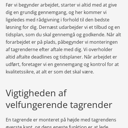
Før vi begynder arbejdet, starter vi altid med at give
dig en grundig gennemgang, og her kommer vi
ligeledes med rådgivning i forhold til den bedste
løsning for dig. Dernæst udarbejder vi et tilbud og en
tidsplan, som du skal gennemgå og godkende. Når alt
forarbejdet er på plads, påbegynder vi monteringen
af tagrenderne efter aftale med dig. Vi overholder
altid aftalte deadlines og tidsplaner. Når arbejdet er
udført, foretager vi en gennemgang og kontrol for at
kvalitetssikre, at alt er som det skal være.
Vigtigheden af
velfungerende tagrender
En tagrende er monteret på højde med tagrendens
øverste kant, og dens eneste funktion er at lede