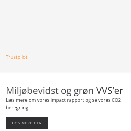
Trustpilot
Miljøbevidst og grøn VVS’er
Læs mere om vores impact rapport og se vores
CO2
beregning.
LÆS MERE HER