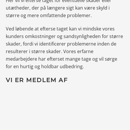
Her vil vi efterse taget for eventuelle skader eller
utætheder, der på længere sigt kan være skyld i
større og mere omfattende problemer.
Ved løbende at efterse taget kan vi mindske vores
kunders omkostninger og sandsynligheden for større
skader, fordi vi identificerer problemerne inden de
resulterer i større skader. Vores erfarne
medarbejdere har efterset mange tage og vil sørge
for en hurtig og holdbar udbedring.
VI ER MEDLEM AF